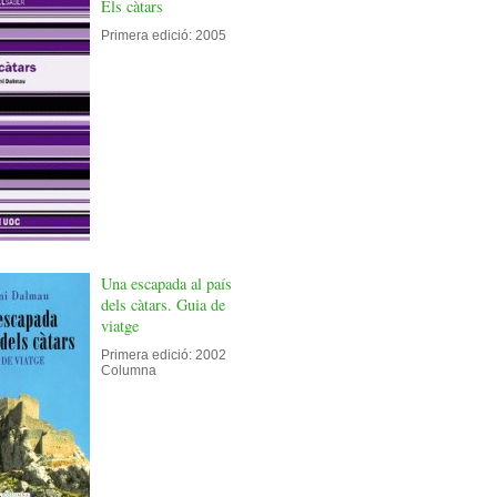
Els càtars
Primera edició: 2005
Una escapada al país
dels càtars. Guia de
viatge
Primera edició: 2002
Columna