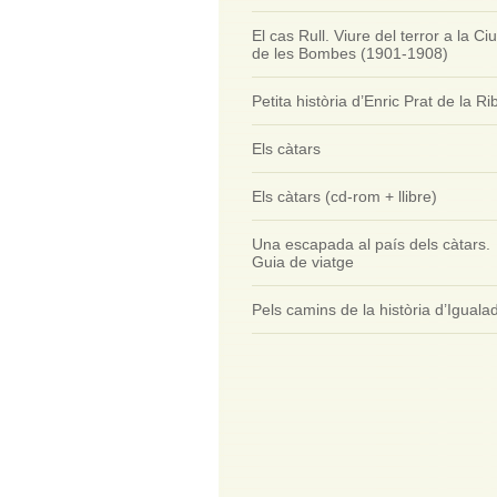
El cas Rull. Viure del terror a la Ciu
de les Bombes (1901-1908)
Petita història d’Enric Prat de la Ri
Els càtars
Els càtars (cd-rom + llibre)
Una escapada al país dels càtars.
Guia de viatge
Pels camins de la història d’Iguala