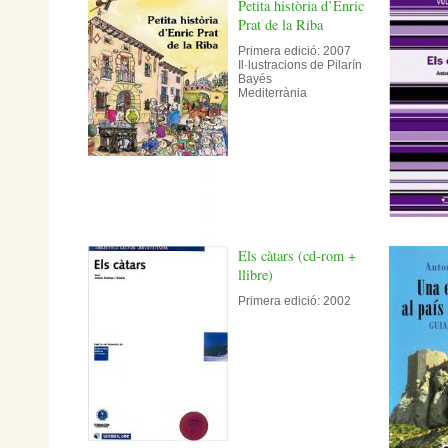
Petita història d’Enric
Prat de la Riba
Primera edició: 2007
Il·lustracions de Pilarín
Bayés
Mediterrània
Els càtars (cd-rom +
llibre)
Primera edició: 2002