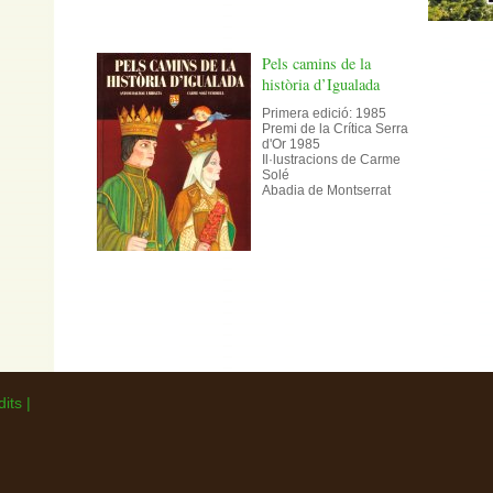
Pels camins de la
història d’Igualada
Primera edició: 1985
Premi de la Crítica Serra
d'Or 1985
Il·lustracions de Carme
Solé
Abadia de Montserrat
dits
|