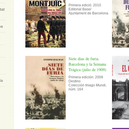
Primera edició: 2010
tat
Editorial Base/
Ajuntament de Barcelona
ba
Siete días de furia.
Barcelona y la Semana
Trágica (julio de 1909)
Primera edición: 2009
da
Destino
Colección Imago Mundi,
núm. 164